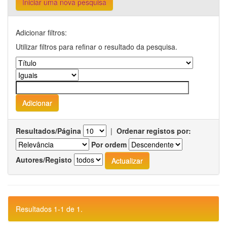
Iniciar uma nova pesquisa
Adicionar filtros:
Utilizar filtros para refinar o resultado da pesquisa.
Resultados/Página
|
Ordenar registos por:
Por ordem
Autores/Registo
Resultados 1-1 de 1.