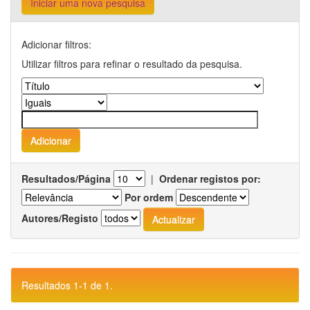
Iniciar uma nova pesquisa
Adicionar filtros:
Utilizar filtros para refinar o resultado da pesquisa.
Resultados/Página
|
Ordenar registos por:
Por ordem
Autores/Registo
Resultados 1-1 de 1.