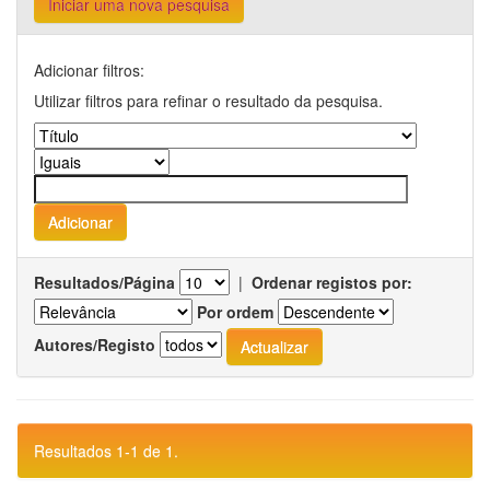
Iniciar uma nova pesquisa
Adicionar filtros:
Utilizar filtros para refinar o resultado da pesquisa.
Resultados/Página
|
Ordenar registos por:
Por ordem
Autores/Registo
Resultados 1-1 de 1.