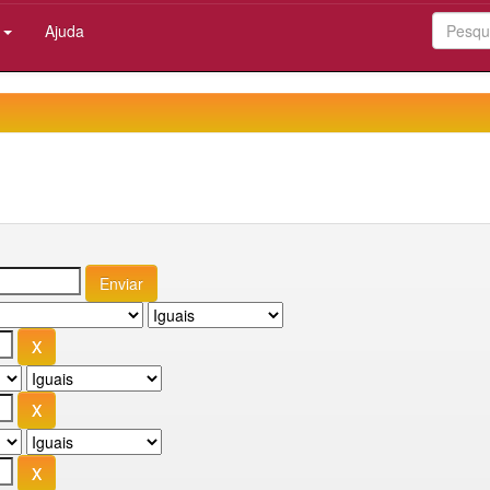
:
Ajuda