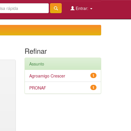
Entrar:
Refinar
Assunto
Agroamigo Crescer
1
PRONAF
1