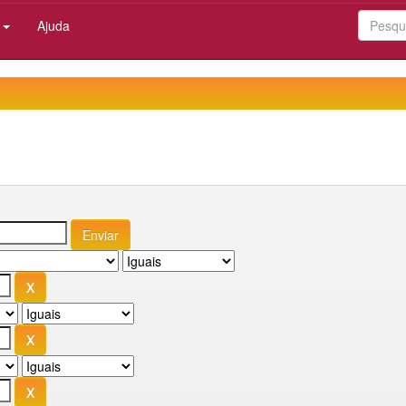
:
Ajuda