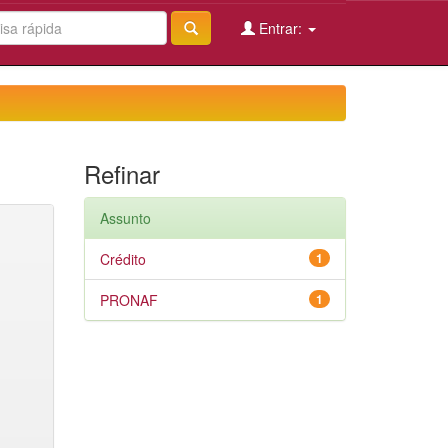
Entrar:
Refinar
Assunto
Crédito
1
PRONAF
1