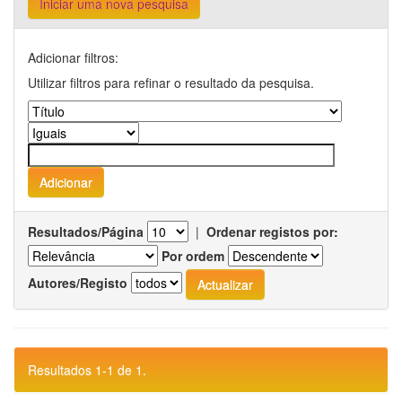
Iniciar uma nova pesquisa
Adicionar filtros:
Utilizar filtros para refinar o resultado da pesquisa.
Resultados/Página
|
Ordenar registos por:
Por ordem
Autores/Registo
Resultados 1-1 de 1.