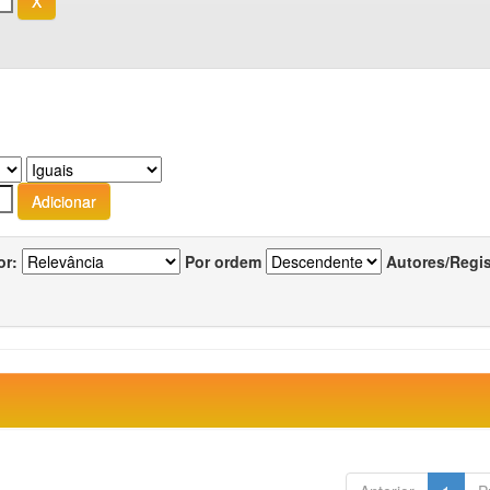
or:
Por ordem
Autores/Regi