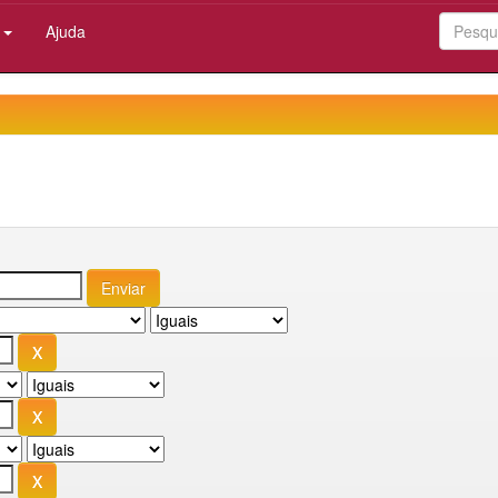
:
Ajuda