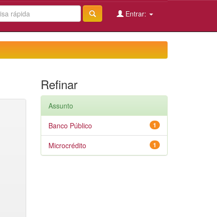
Entrar:
Refinar
Assunto
Banco Público
1
Microcrédito
1