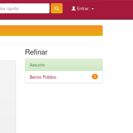
Entrar:
Refinar
Assunto
Banco Público
1