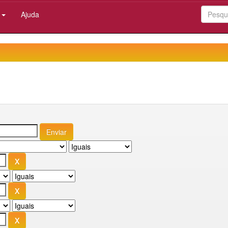
:
Ajuda