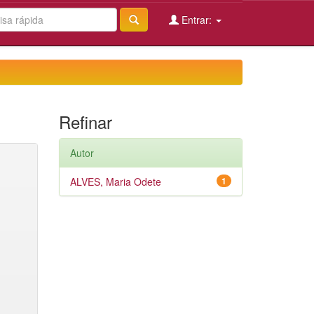
Entrar:
Refinar
Autor
ALVES, Maria Odete
1