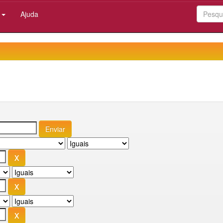
:
Ajuda