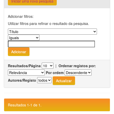
Iniciar uma nova pesquisa
Adicionar filtros:
Utilizar filtros para refinar o resultado da pesquisa.
Resultados/Página
|
Ordenar registos por:
Por ordem
Autores/Registo
Resultados 1-1 de 1.