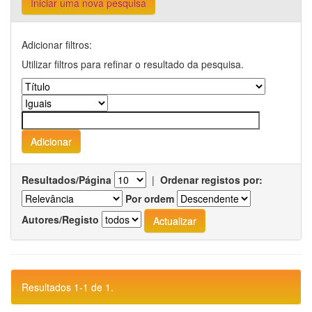
Iniciar uma nova pesquisa
Adicionar filtros:
Utilizar filtros para refinar o resultado da pesquisa.
Resultados/Página
|
Ordenar registos por:
Por ordem
Autores/Registo
Resultados 1-1 de 1.