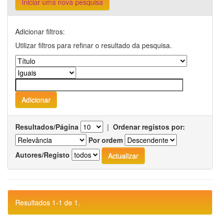
Iniciar uma nova pesquisa
Adicionar filtros:
Utilizar filtros para refinar o resultado da pesquisa.
Resultados/Página
|
Ordenar registos por:
Por ordem
Autores/Registo
Resultados 1-1 de 1.