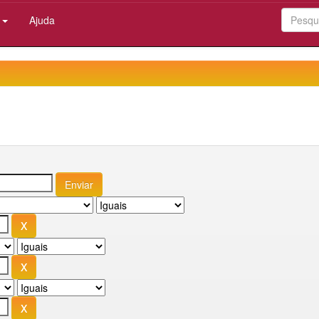
:
Ajuda