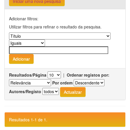
Iniciar uma nova pesquisa
Adicionar filtros:
Utilizar filtros para refinar o resultado da pesquisa.
Resultados/Página
|
Ordenar registos por:
Por ordem
Autores/Registo
Resultados 1-1 de 1.