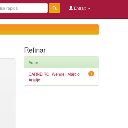
Entrar:
Refinar
Autor
CARNEIRO, Wendell Márcio
1
Araújo