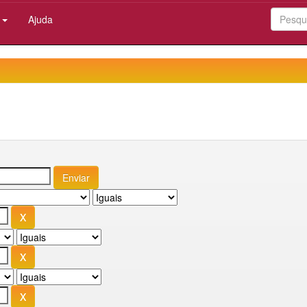
:
Ajuda