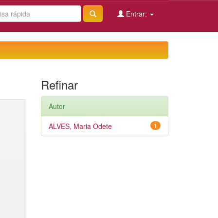
Entrar:
Refinar
Autor
ALVES, Maria Odete
1