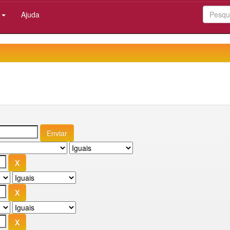
:
Ajuda