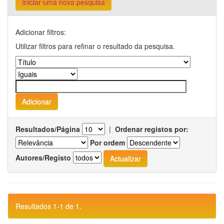
Iniciar uma nova pesquisa
Adicionar filtros:
Utilizar filtros para refinar o resultado da pesquisa.
Resultados/Página
|
Ordenar registos por:
Por ordem
Autores/Registo
Resultados 1-1 de 1.