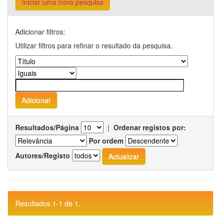
Iniciar uma nova pesquisa
Adicionar filtros:
Utilizar filtros para refinar o resultado da pesquisa.
Resultados/Página
|
Ordenar registos por:
Por ordem
Autores/Registo
Resultados 1-1 de 1.