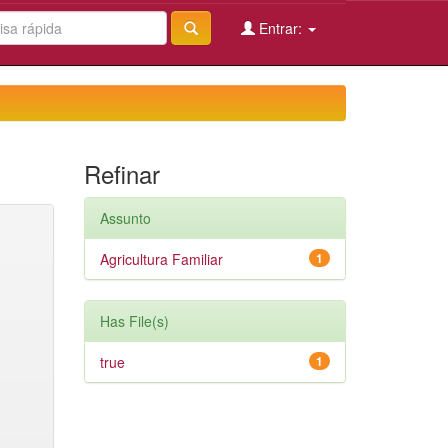
Entrar:
Refinar
Assunto
Agricultura Familiar
1
Has File(s)
true
1