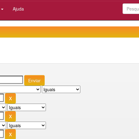
:
Ajuda