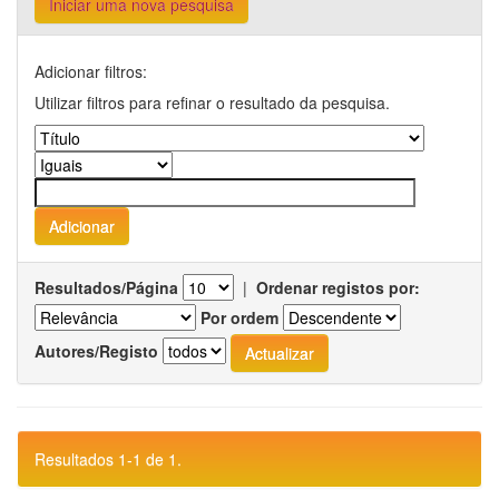
Iniciar uma nova pesquisa
Adicionar filtros:
Utilizar filtros para refinar o resultado da pesquisa.
Resultados/Página
|
Ordenar registos por:
Por ordem
Autores/Registo
Resultados 1-1 de 1.