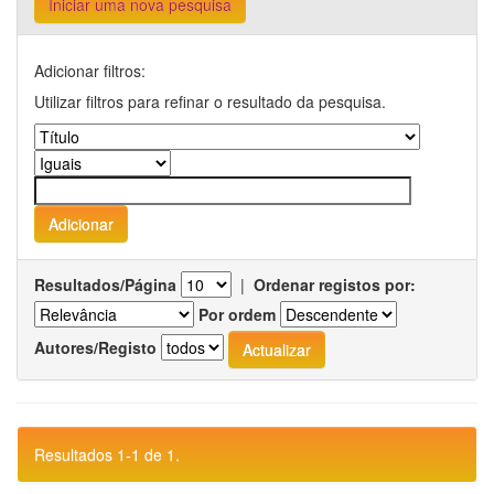
Iniciar uma nova pesquisa
Adicionar filtros:
Utilizar filtros para refinar o resultado da pesquisa.
Resultados/Página
|
Ordenar registos por:
Por ordem
Autores/Registo
Resultados 1-1 de 1.