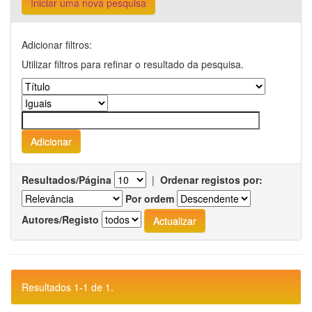
Iniciar uma nova pesquisa
Adicionar filtros:
Utilizar filtros para refinar o resultado da pesquisa.
Resultados/Página
|
Ordenar registos por:
Por ordem
Autores/Registo
Resultados 1-1 de 1.