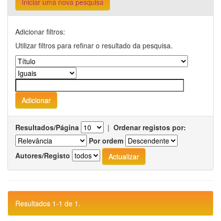
Iniciar uma nova pesquisa
Adicionar filtros:
Utilizar filtros para refinar o resultado da pesquisa.
Resultados/Página
|
Ordenar registos por:
Por ordem
Autores/Registo
Resultados 1-1 de 1.