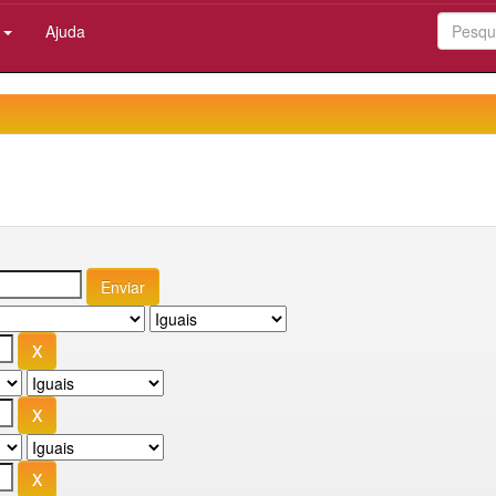
:
Ajuda