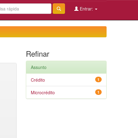
Entrar:
Refinar
Assunto
Crédito
1
Microcrédito
1