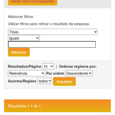
Iniciar uma nova pesquisa
Adicionar filtros:
Utilizar filtros para refinar o resultado da pesquisa.
Resultados/Página
|
Ordenar registos por:
Por ordem
Autores/Registo
Resultados 1-1 de 1.