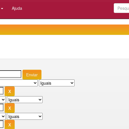
:
Ajuda