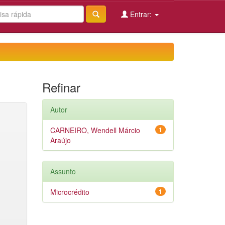
Entrar:
Refinar
Autor
CARNEIRO, Wendell Márcio
1
Araújo
Assunto
Microcrédito
1