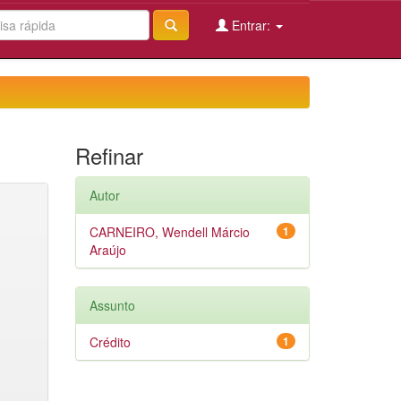
Entrar:
Refinar
Autor
CARNEIRO, Wendell Márcio
1
Araújo
Assunto
Crédito
1