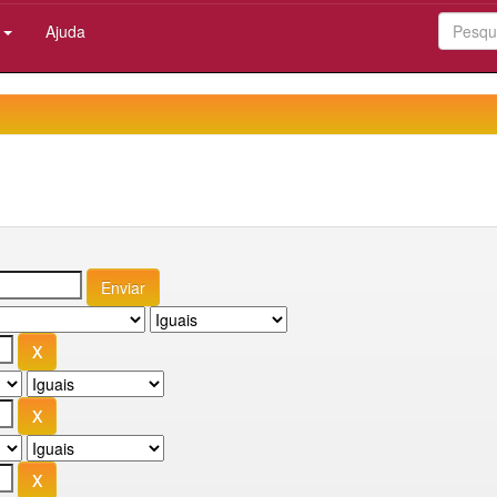
:
Ajuda