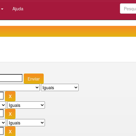
:
Ajuda