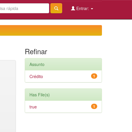
Entrar:
Refinar
Assunto
Crédito
1
Has File(s)
true
1