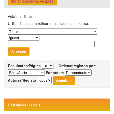
Iniciar uma nova pesquisa
Adicionar filtros:
Utilizar filtros para refinar o resultado da pesquisa.
Resultados/Página
|
Ordenar registos por:
Por ordem
Autores/Registo
Resultados 1-1 de 1.