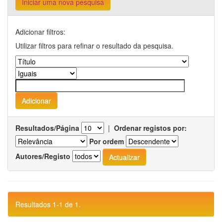
Iniciar uma nova pesquisa
Adicionar filtros:
Utilizar filtros para refinar o resultado da pesquisa.
Resultados/Página
|
Ordenar registos por:
Por ordem
Autores/Registo
Resultados 1-1 de 1.