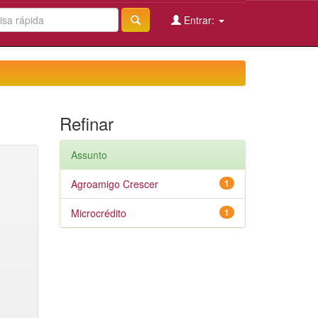
Entrar:
Refinar
Assunto
Agroamigo Crescer
1
Microcrédito
1