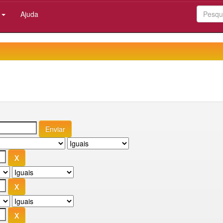
:
Ajuda