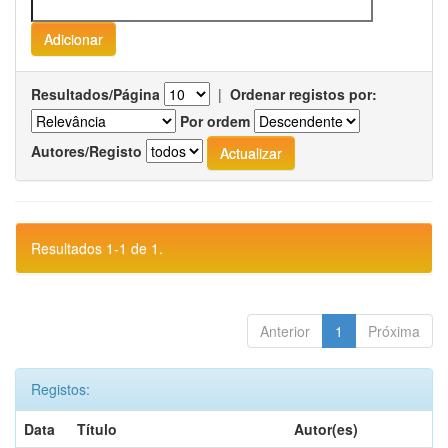
Resultados/Página
|
Ordenar registos por:
Por ordem
Autores/Registo
Resultados 1-1 de 1.
Anterior
1
Próxima
Registos:
Data
Título
Autor(es)