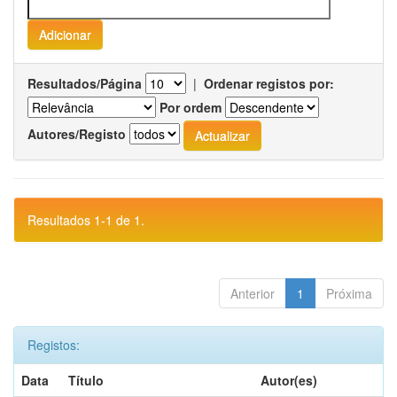
Resultados/Página
|
Ordenar registos por:
Por ordem
Autores/Registo
Resultados 1-1 de 1.
Anterior
1
Próxima
Registos:
Data
Título
Autor(es)