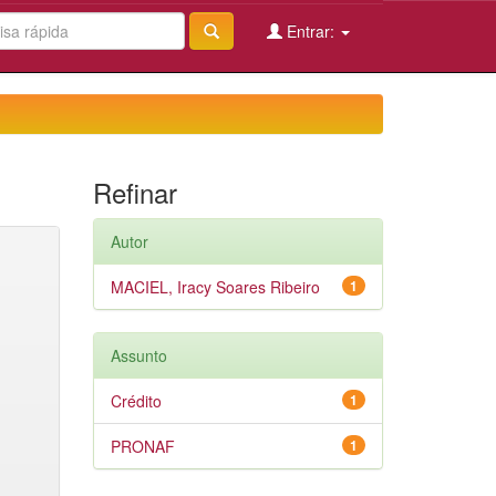
Entrar:
Refinar
Autor
MACIEL, Iracy Soares Ribeiro
1
Assunto
Crédito
1
PRONAF
1