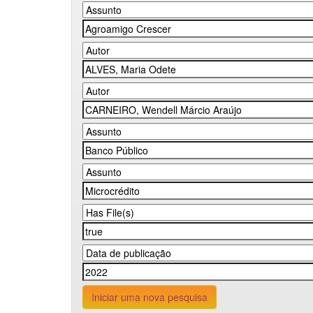
Iniciar uma nova pesquisa