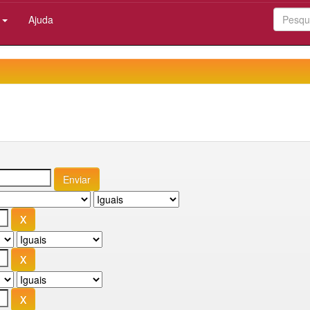
:
Ajuda