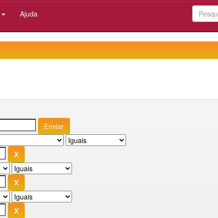
:
Ajuda