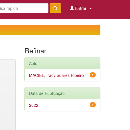
Entrar:
Refinar
Autor
MACIEL, Iracy Soares Ribeiro
1
Data de Publicação
2022
1