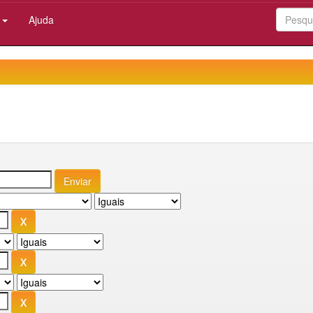
:
Ajuda