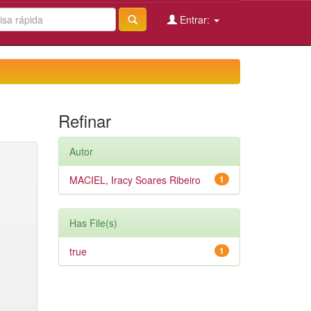
Entrar:
Refinar
Autor
MACIEL, Iracy Soares Ribeiro
1
Has File(s)
true
1