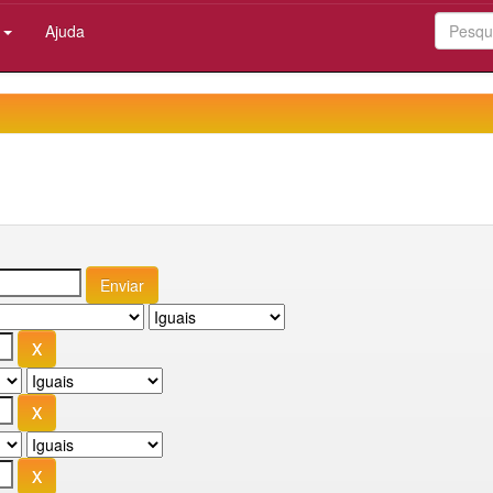
:
Ajuda