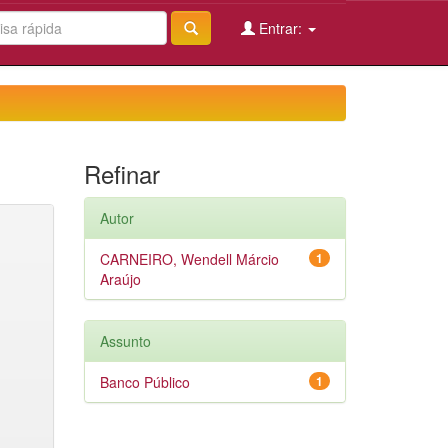
Entrar:
Refinar
Autor
CARNEIRO, Wendell Márcio
1
Araújo
Assunto
Banco Público
1