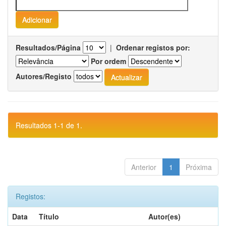
Resultados/Página
|
Ordenar registos por:
Por ordem
Autores/Registo
Resultados 1-1 de 1.
Anterior
1
Próxima
Registos:
Data
Título
Autor(es)