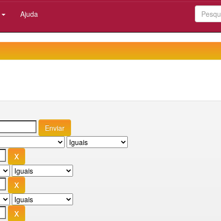
:
Ajuda