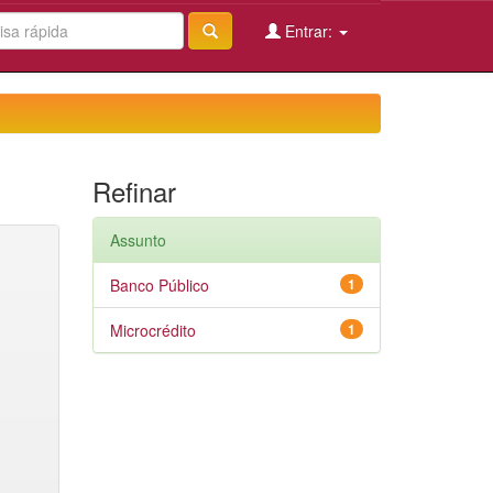
Entrar:
Refinar
Assunto
Banco Público
1
Microcrédito
1