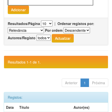
Resultados/Página
|
Ordenar registos por:
Por ordem
Autores/Registo
Resultados 1-1 de 1.
Anterior
1
Próxima
Registos:
Data
Título
Autor(es)