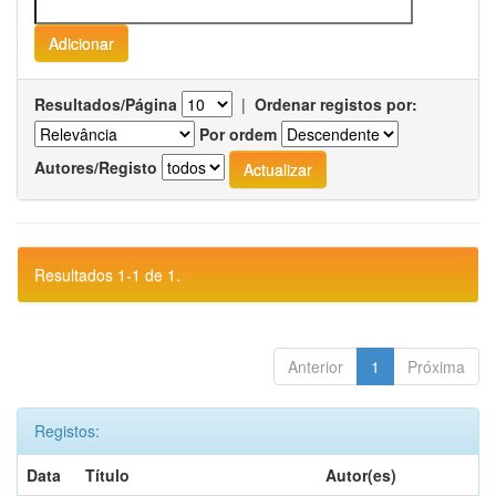
Resultados/Página
|
Ordenar registos por:
Por ordem
Autores/Registo
Resultados 1-1 de 1.
Anterior
1
Próxima
Registos:
Data
Título
Autor(es)