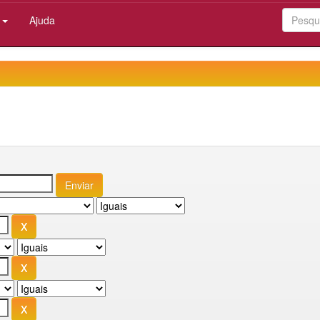
:
Ajuda