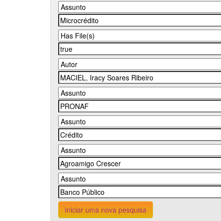
Iniciar uma nova pesquisa