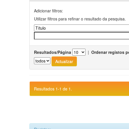
Adicionar filtros:
Utilizar filtros para refinar o resultado da pesquisa.
Resultados/Página
|
Ordenar registos p
Resultados 1-1 de 1.