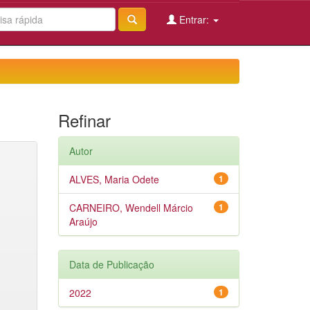
Entrar:
Refinar
Autor
ALVES, Maria Odete
1
CARNEIRO, Wendell Márcio
1
Araújo
Data de Publicação
2022
1