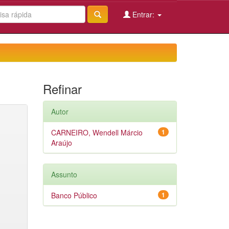
Entrar:
Refinar
Autor
CARNEIRO, Wendell Márcio
1
Araújo
Assunto
Banco Público
1