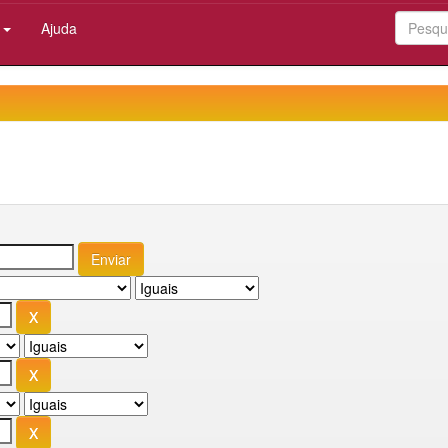
:
Ajuda