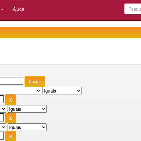
:
Ajuda