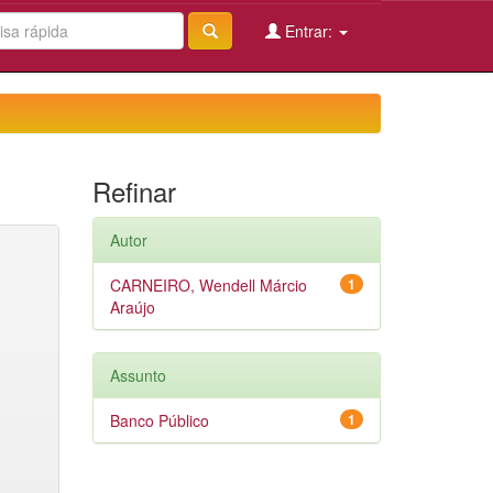
Entrar:
Refinar
Autor
CARNEIRO, Wendell Márcio
1
Araújo
Assunto
Banco Público
1