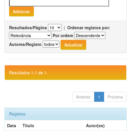
Resultados/Página
|
Ordenar registos por:
Por ordem
Autores/Registo
Resultados 1-1 de 1.
Anterior
1
Próxima
Registos:
Data
Título
Autor(es)