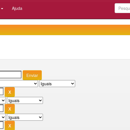
:
Ajuda