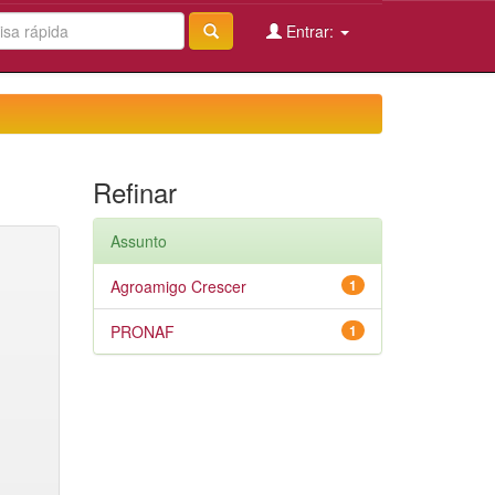
Entrar:
Refinar
Assunto
Agroamigo Crescer
1
PRONAF
1