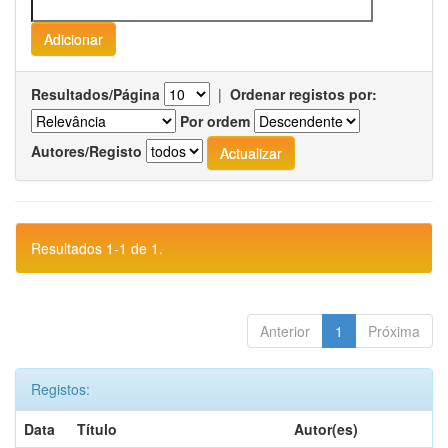
Resultados/Página
|
Ordenar registos por:
Por ordem
Autores/Registo
Resultados 1-1 de 1.
Anterior
1
Próxima
Registos:
Data
Título
Autor(es)