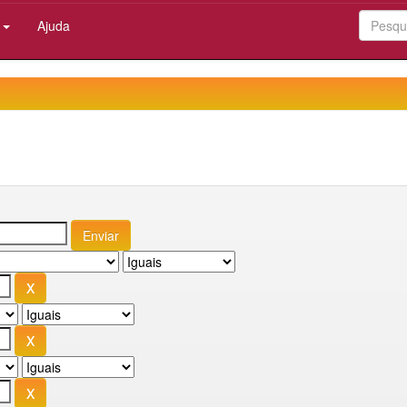
:
Ajuda