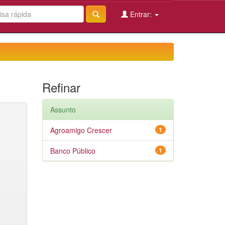
Entrar:
Refinar
Assunto
Agroamigo Crescer
1
Banco Público
1