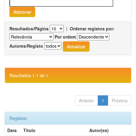
Resultados/Página
|
Ordenar registos por:
Por ordem
Autores/Registo
Resultados 1-1 de 1.
Anterior
1
Próxima
Registos:
Data
Título
Autor(es)